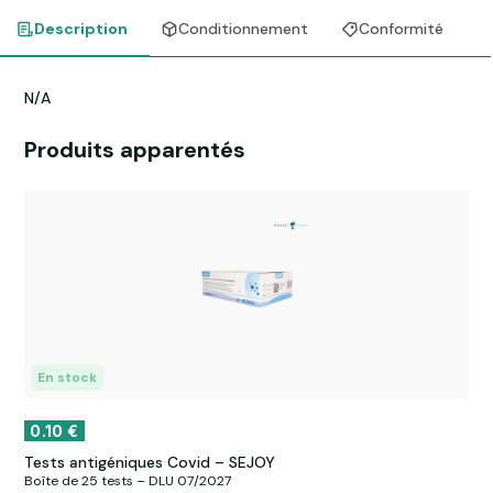
Description
Conditionnement
Conformité
N/A
Produits apparentés
En stock
0.10
€
Tests antigéniques Covid – SEJOY
Boîte de 25 tests – DLU 07/2027