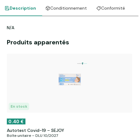
Description
Conditionnement
Conformité
N/A
Produits apparentés
En stock
0.40
€
Autotest Covid-19 – SEJOY
Boîte unitaire – DLU 10/2027